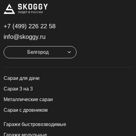
+7 (499)
226 22 58
info@skoggy.ru
Белгород
Cараи для дачи
Сараи 3 на 3
Металлические сараи
Сараи с дровником
Гаражи быстровозводимые
Гаражи модульные