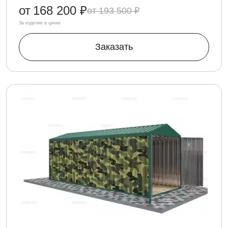
от
168 200 ₽
193 500 ₽
За изделие в цинке
Заказать