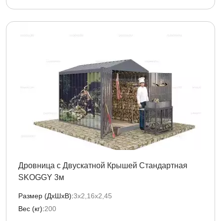
Дровница с Двускатной Крышей Стандартная
SKOGGY 3м
Размер (ДxШxВ):
3х2,16х2,45
Вес (кг):
200