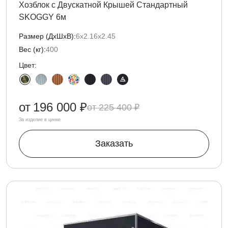
Хозблок с Двускатной Крышей Стандартный
SKOGGY 6м
Размер (ДxШxВ):
6х2.16х2.45
Вес (кг):
400
Цвет:
от
196 000 ₽
225 400 ₽
За изделие в цинке
Заказать