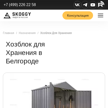
+7 (499) 226 22 58
Консультация
Главная
Назначения
Хозблок Для Хранения
Хозблок для
Хранения в
Белгороде