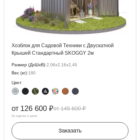
Хозблок для Садовой Техники с Двускатной
Крышей Стандартный SKOGGY 2м
Размер (ДxШxВ):
2,06х2,16х2,45
Вес (кг):
180
Цвет:
от
126 600 ₽
145 600 ₽
За изделие в цинке
Заказать