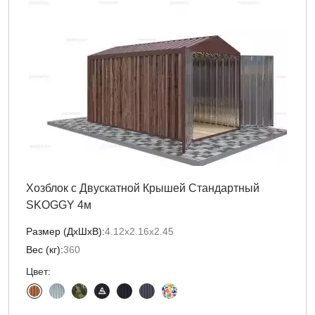
Хозблок с Двускатной Крышей Стандартный
SKOGGY 4м
Размер (ДxШxВ):
4.12х2.16х2.45
Вес (кг):
360
Цвет: