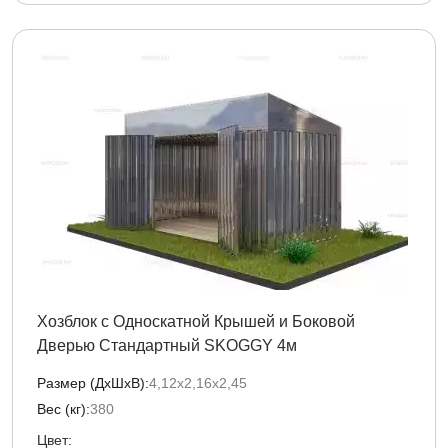
Хозблок с Односкатной Крышей и Боковой
Дверью Стандартный SKOGGY 4м
Размер (ДxШxВ):
4,12х2,16х2,45
Вес (кг):
380
Цвет: