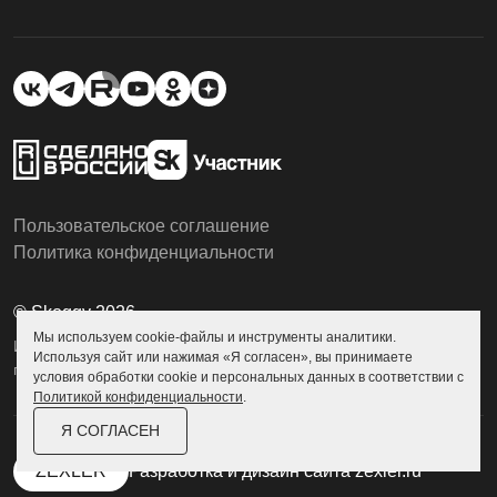
Пользовательское соглашение
Политика конфиденциальности
© Skoggy 2026
Мы используем cookie-файлы и инструменты аналитики.
Информация на сайте не является
Используя сайт или нажимая «Я согласен», вы принимаете
публичной офертой
условия обработки cookie и персональных данных в соответствии с
Политикой конфиденциальности
.
Я СОГЛАСЕН
ZEXLER
Разработка и дизайн сайта
zexler.ru