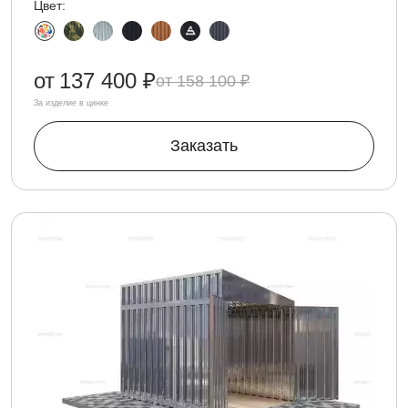
Цвет:
от
137 400 ₽
158 100 ₽
За изделие в цинке
Заказать