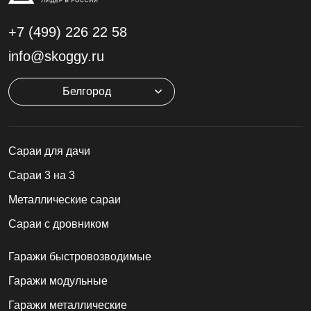
+7 (499)
226 22 58
info@skoggy.ru
Белгород
Cараи для дачи
Сараи 3 на 3
Металлические сараи
Сараи с дровником
Гаражи быстровозводимые
Гаражи модульные
Гаражи металлические