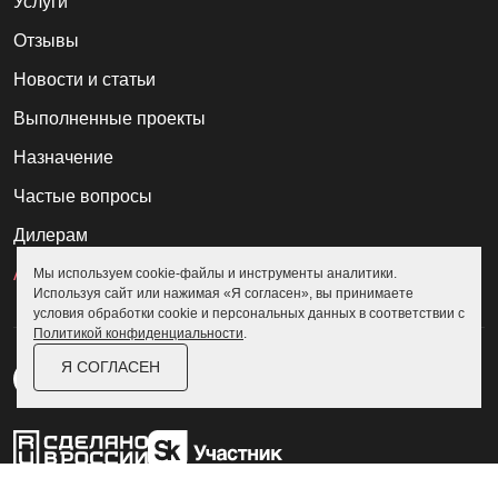
Услуги
Отзывы
Новости и статьи
Выполненные проекты
Назначение
Частые вопросы
Дилерам
Акции
Мы используем cookie-файлы и инструменты аналитики.
Используя сайт или нажимая «Я согласен», вы принимаете
условия обработки cookie и персональных данных в соответствии с
Политикой конфиденциальности
.
Я СОГЛАСЕН