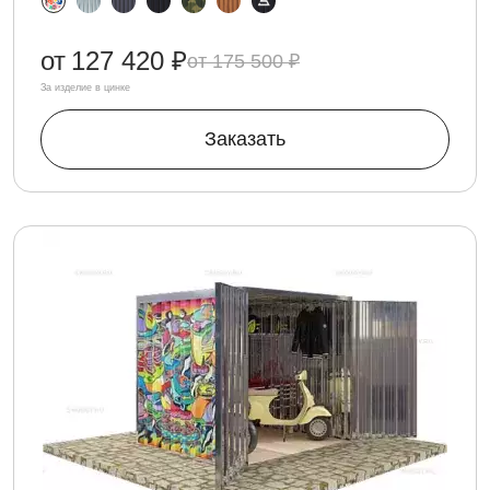
от
127 420 ₽
175 500 ₽
За изделие в цинке
Заказать