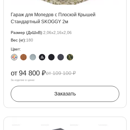
Гараж для Мопедов с Плоской Крышей
Стандартный SKOGGY 2м
Размер (ДxШxВ):
2,06х2,16х2,06
Вес (кг):
180
Цвет:
от
94 800 ₽
109 100 ₽
За изделие в цинке
Заказать