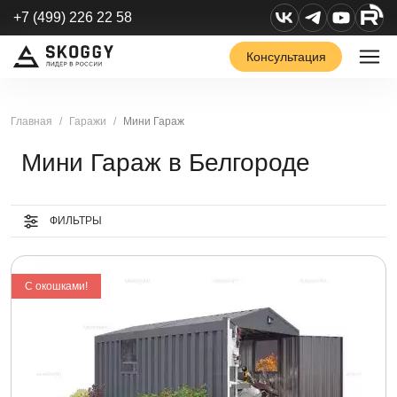
+7 (499) 226 22 58
Консультация
Главная
Гаражи
Мини Гараж
Мини Гараж в Белгороде
ФИЛЬТРЫ
С окошками!