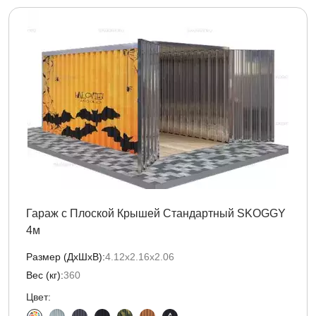
Гараж с Плоской Крышей Стандартный SKOGGY
4м
Размер (ДxШxВ):
4.12х2.16х2.06
Вес (кг):
360
Цвет: