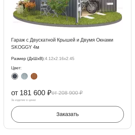
Гараж с Двускатной Крышей и Двумя Окнами
SKOGGY 4м
Размер (ДxШxВ):
4.12х2.16х2.45
Цвет:
от
181 600 ₽
208 900 ₽
За изделие в цинке
Заказать