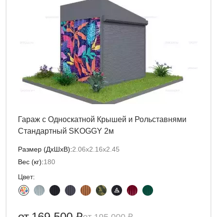
Гараж с Односкатной Крышей и Рольставнями
Стандартный SKOGGY 2м
Размер (ДxШxВ):
2.06х2.16х2.45
Вес (кг):
180
Цвет:
от
169 500 ₽