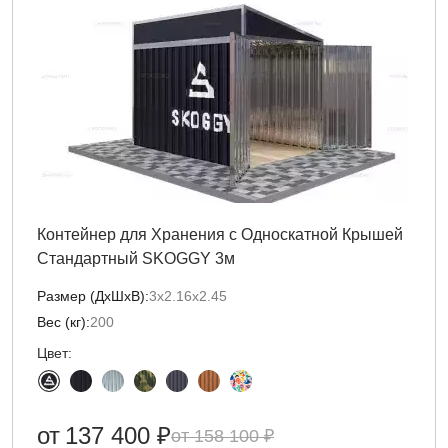
Контейнер для Хранения с Односкатной Крышей
Стандартный SKOGGY 3м
Размер (ДxШxВ):
3х2.16х2.45
Вес (кг):
200
Цвет:
от
137 400 ₽
158 100 ₽