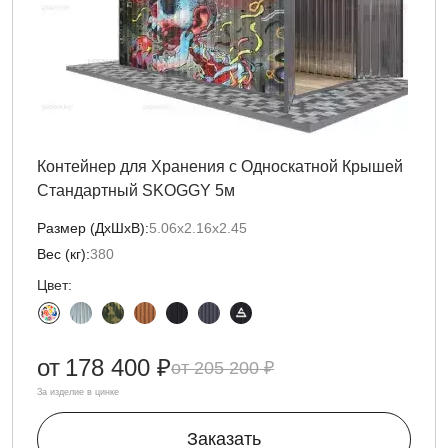
Контейнер для Хранения с Односкатной Крышей
Стандартный SKOGGY 5м
Размер (ДxШxВ):
5.06х2.16х2.45
Вес (кг):
380
Цвет:
от
178 400 ₽
205 200 ₽
За изделие в цинке
Заказать