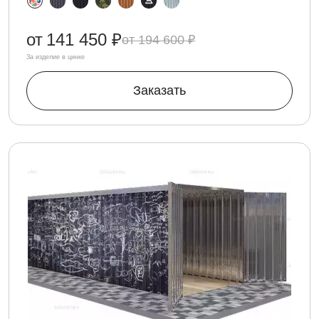
от
141 450 ₽
194 600 ₽
За изделие в цинке
Заказать