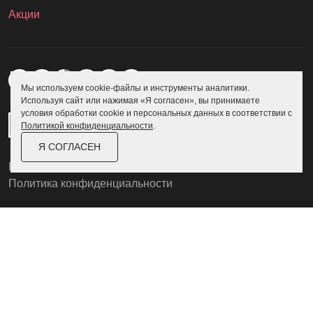
Акции
Мы используем cookie-файлы и инструменты аналитики.
Используя сайт или нажимая «Я согласен», вы принимаете
условия обработки cookie и персональных данных в соответствии с
Политикой конфиденциальности
.
Я СОГЛАСЕН
Пользовательское соглашение
Политика конфиденциальности
© Skoggy 2026
Информация на сайте не является
публичной офертой