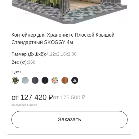
Контейнер для Хранения с Плоской Крышей
Стандартный SKOGGY 4м
Размер (ДxШxВ):
4.12х2.16х2.06
Вес (кг):
360
Цвет:
от
127 420 ₽
175 500 ₽
За изделие в цинке
Заказать