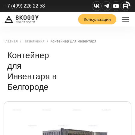
+7 (499) 226 22 58
Консультация
Главная
Назначения
Контейнер Для Инвентаря
Контейнер
для
Инвентаря в
Белгороде