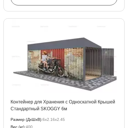
Контейнер для Хранения с Односкатной Крышей
Стандартный SKOGGY 6м
Размер (ДxШxВ):
6х2.16х2.45
Вес (кг):
400