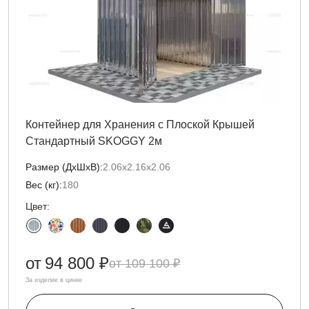
Контейнер для Хранения с Плоской Крышей
Стандартный SKOGGY 2м
Размер (ДxШxВ):
2.06х2.16х2.06
Вес (кг):
180
Цвет:
от
94 800 ₽
109 100 ₽
За изделие в цинке