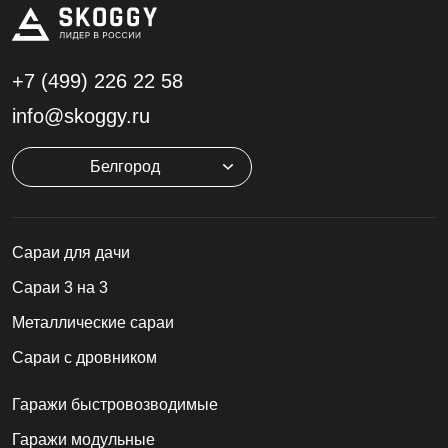
+7 (499)
226 22 58
info@skoggy.ru
Белгород
Cараи для дачи
Сараи 3 на 3
Металлические сараи
Сараи с дровником
Гаражи быстровозводимые
Гаражи модульные