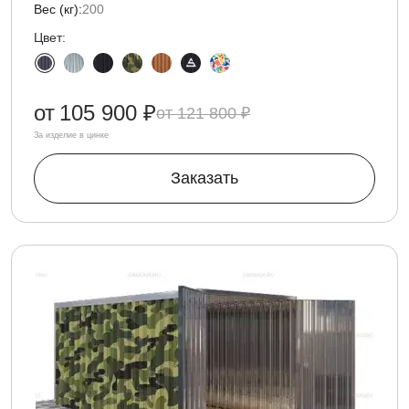
Вес (кг):
200
Цвет:
от
105 900 ₽
121 800 ₽
За изделие в цинке
Заказать