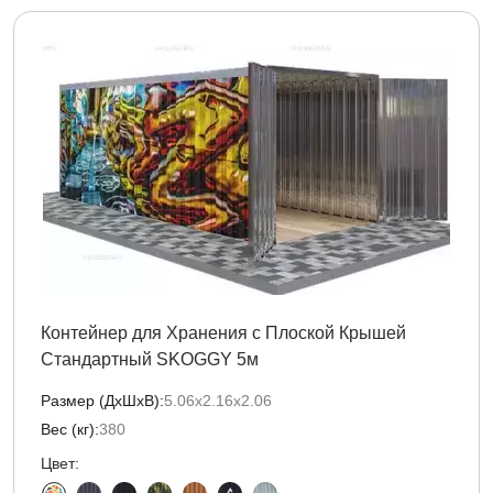
Контейнер для Хранения с Плоской Крышей
Стандартный SKOGGY 5м
Размер (ДxШxВ):
5.06х2.16х2.06
Вес (кг):
380
Цвет: