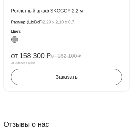
Роллетный шкаф SKOGGY 2,2 м
Размер (ШхВхГ)
2,20 х 2,10 х 0,7
Цвет:
от
158 300 ₽
182 100 ₽
За изделие в цинке
Заказать
Отзывы о нас