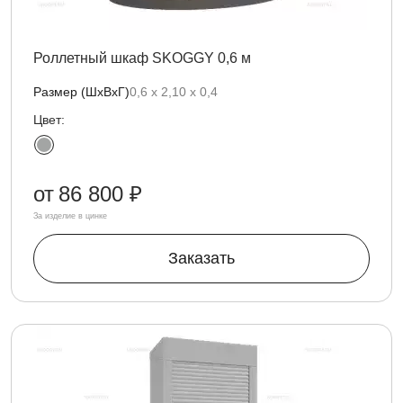
Роллетный шкаф SKOGGY 0,6 м
Размер (ШхВхГ)
0,6 х 2,10 х 0,4
Цвет:
от
86 800 ₽
За изделие в цинке
Заказать