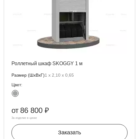
Роллетный шкаф SKOGGY 1 м
Размер (ШхВхГ)
1 х 2,10 х 0,65
Цвет:
от
86 800 ₽
За изделие в цинке
Заказать