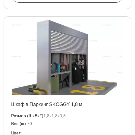
Шкаф в Паркинг SKOGGY 1,8 м
Размер (ШхВхГ)
1,8х1,8х0,8
Вес (кг):
70
Цвет: