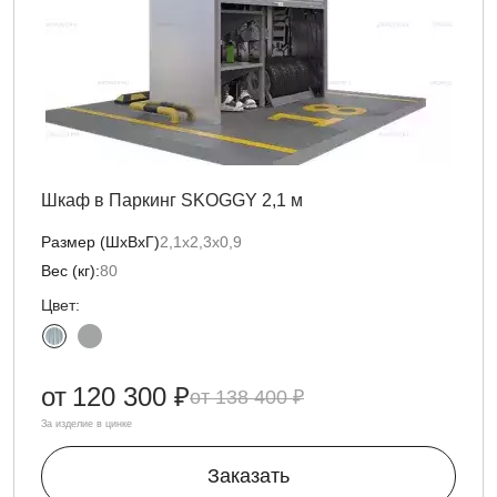
Шкаф в Паркинг SKOGGY 2,1 м
Размер (ШхВхГ)
2,1х2,3х0,9
Вес (кг):
80
Цвет:
от
120 300 ₽
138 400 ₽
За изделие в цинке
Заказать