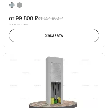
от
99 800 ₽
114 800 ₽
За изделие в цинке
Заказать