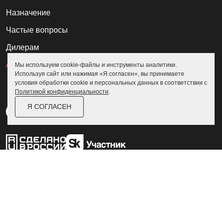
Назначение
Частые вопросы
Дилерам
Акции
Мы используем cookie-файлы и инструменты аналитики.
Используя сайт или нажимая «Я согласен», вы принимаете
условия обработки cookie и персональных данных в соответствии с
Политикой конфиденциальности
.
Я СОГЛАСЕН
Пользовательское соглашение
Политика конфиденциальности
© Skoggy 2026