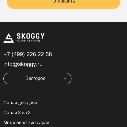
Отправить
+7 (499)
226 22 58
info@skoggy.ru
Белгород
Cараи для дачи
Сараи 3 на 3
Металлические сараи