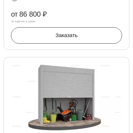
от
86 800 ₽
За изделие в цинке
Заказать