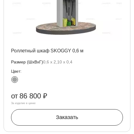
Роллетный шкаф SKOGGY 0,6 м
Размер (ШхВхГ)
0,6 х 2,10 х 0,4
Цвет:
от
86 800 ₽
За изделие в цинке
Заказать