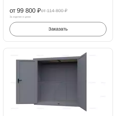
от
99 800 ₽
114 800 ₽
За изделие в цинке
Заказать