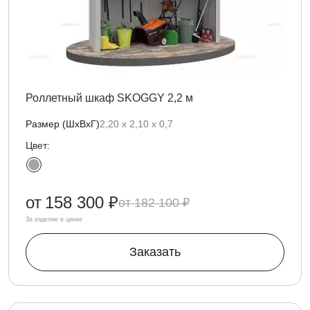
Роллетный шкаф SKOGGY 2,2 м
Размер (ШхВхГ)
2,20 х 2,10 х 0,7
Цвет:
от
158 300 ₽
182 100 ₽
За изделие в цинке
Заказать