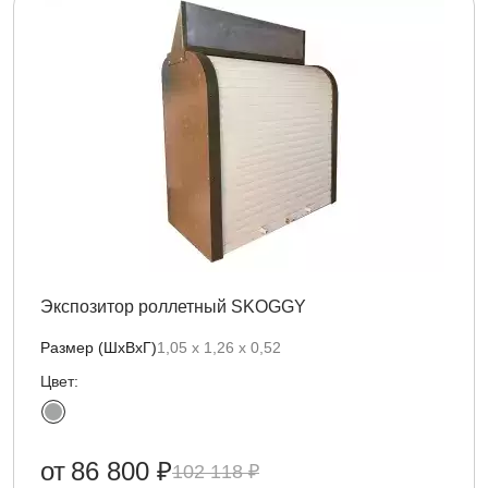
Экспозитор роллетный SKOGGY
Размер (ШхВхГ)
1,05 х 1,26 х 0,52
Цвет:
от
86 800 ₽
102 118 ₽