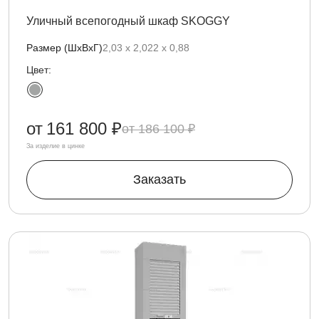
Уличный всепогодный шкаф SKOGGY
Размер (ШхВхГ)
2,03 х 2,022 х 0,88
Цвет:
от
161 800 ₽
186 100 ₽
За изделие в цинке
Заказать