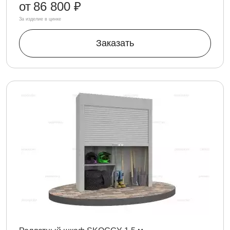
от
86 800 ₽
За изделие в цинке
Заказать