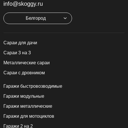
info@skoggy.ru
Белгород
Cараи для дачи
Сараи 3 на 3
Металлические сараи
Сараи с дровником
Гаражи быстровозводимые
Гаражи модульные
Гаражи металлические
Гаражи для мотоциклов
Гаражи 2 на 2