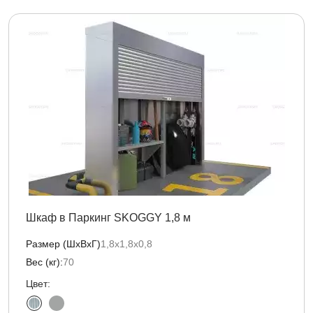
Шкаф в Паркинг SKOGGY 1,8 м
Размер (ШхВхГ)
1,8х1,8х0,8
Вес (кг):
70
Цвет: