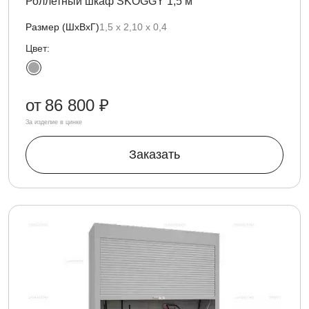
Роллетный шкаф SKOGGY 1,5 м
Размер (ШхВхГ)
1,5 х 2,10 х 0,4
Цвет:
от
86 800 ₽
За изделие в цинке
Заказать