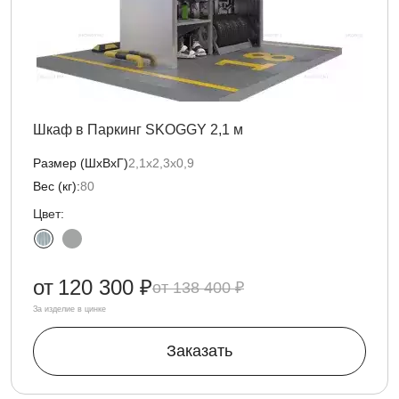
Шкаф в Паркинг SKOGGY 2,1 м
Размер (ШхВхГ)
2,1х2,3х0,9
Вес (кг):
80
Цвет:
от
120 300 ₽
138 400 ₽
За изделие в цинке
Заказать