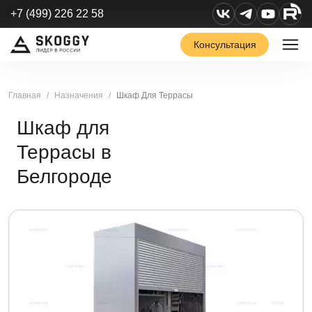
+7 (499) 226 22 58
Консультация
Главная
Назначения
Шкаф Для Террасы
Шкаф для
Террасы в
Белгороде