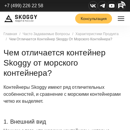
+7 (499) 226 22 58
Консультация
Главная
Часто Задаваемые Вопросы
Характеристики Продукта
Чем Отличается Контейнер Skoggy От Морского Контейнера?
Чем отличается контейнер
Skoggy от морского
контейнера?
Контейнеры Skoggy имеют ряд отличительных
особенностей, и сравнение с морскими контейнерами
четко их выделяет.
1. Внешний вид