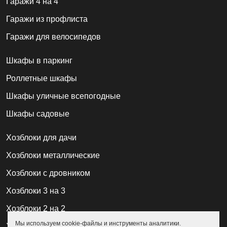
Гаражи 4 на 4
Гаражи из профлиста
Гаражи для велосипедов
Шкафы в паркинг
Роллетные шкафы
Шкафы уличные всепогодные
Шкафы садовые
Хозблоки для дачи
Хозблоки металлические
Хозблоки с дровником
Хозблоки 3 на 3
Хозблоки 2 на 2
Мы используем cookie-файлы и инструменты аналитики.
Хозблоки из профлиста