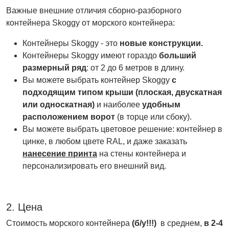
Важные внешние отличия сборно-разборного
контейнера Skoggy от морского контейнера:
Контейнеры Skoggy - это
новые конструкции.
Контейнеры Skoggy имеют гораздо
больший
размерный ряд
: от 2 до 6 метров в длину.
Вы можете выбрать контейнер Skoggy
с
подходящим типом крыши (плоская, двускатная
или односкатная)
и наиболее
удобным
расположением ворот
(в торце или сбоку).
Вы можете выбрать цветовое решение: контейнер в
цинке, в любом цвете RAL, и даже заказать
нанесение принта
на стены контейнера и
персонализировать его внешний вид.
2. Цена
Стоимость морского контейнера
(б/у!!!)
в среднем,
в 2-4