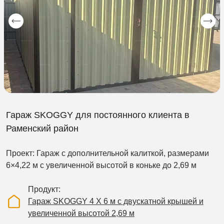
Гараж SKOGGY для постоянного клиента в
Раменский район
Проект: Гараж с дополнительной калиткой, размерами
6×4,22 м с увеличенной высотой в коньке до 2,69 м
Продукт
Гараж SKOGGY 4 Х 6 м с двускатной крышей и
увеличенной высотой 2,69 м