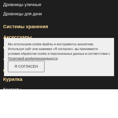
Дровницы уличные
Дровницы для дачи
Системы хранения
Аксессуары
Мы используем cookie-файлы и инструменты аналитики.
Склады
Используя сайт или нажимая «Я согласен», вы принимаете
условия обработки cookie и персональных данных в соответствии с
Ангары
Политикой конфиденциальности
.
Я СОГЛАСЕН
Дровницы
Курилка
Контакты
О компании
Доставка и оплата
Услуги