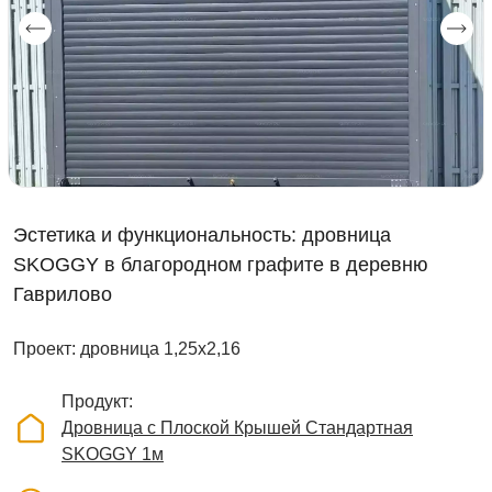
Эстетика и функциональность: дровница
SKOGGY в благородном графите в деревню
Гаврилово
Проект: дровница 1,25х2,16
Продукт
Дровница с Плоской Крышей Стандартная
SKOGGY 1м