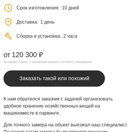
Срок изготовления
10 дней
Доставка
1 день
Сборка и установка
2 часа
от
120 300 ₽
За изделие в цинке, в окрашенном варианте уточняйте у менеджеров
Заказать такой или похожий
К нам обратился заказчик с задачей организовать
удобное хранение хозяйственных вещей на
машиноместе в паркинге.
Для точного замера на объект выезжал наш специалист.
По результатам замера было принято решение