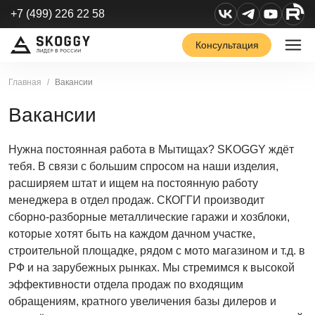
+7 (499) 226 22 58
Консультация
Главная
Вакансии
Вакансии
Нужна постоянная работа в Мытищах? SKOGGY ждёт
тебя. В связи с большим спросом на наши изделия,
расширяем штат и ищем на постоянную работу
менеджера в отдел продаж. СКОГГИ производит
сборно-разборные металлические гаражи и хозблоки,
которые хотят быть на каждом дачном участке,
строительной площадке, рядом с мото магазином и т.д. в
РФ и на зарубежных рынках. Мы стремимся к высокой
эффективности отдела продаж по входящим
обращениям, кратного увеличения базы дилеров и