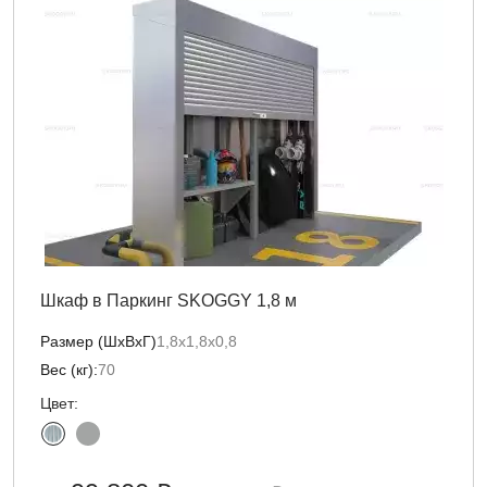
Шкаф в Паркинг SKOGGY 1,8 м
Размер (ШхВхГ)
1,8х1,8х0,8
Вес (кг):
70
Цвет: