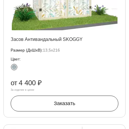
Засов Антивандальный SKOGGY
Размер (ДxШxВ):
13,5х216
Цвет:
от
4 400 ₽
За изделие в цинке
Заказать