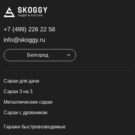
+7 (499)
226 22 58
info@skoggy.ru
Белгород
Cараи для дачи
Сараи 3 на 3
Металлические сараи
Сараи с дровником
Гаражи быстровозводимые