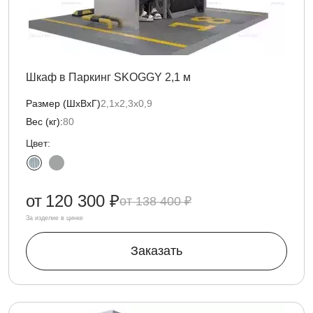
Шкаф в Паркинг SKOGGY 2,1 м
Размер (ШхВхГ)
2,1х2,3х0,9
Вес (кг):
80
Цвет:
от
120 300 ₽
138 400 ₽
За изделие в цинке
Заказать