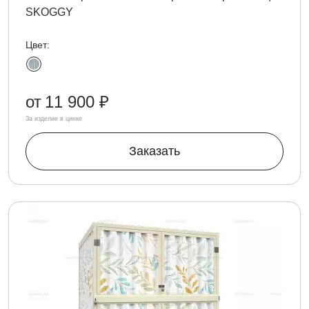
SKOGGY
Цвет:
от
11 900 ₽
За изделие в цинке
Заказать