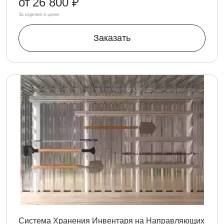
от
26 800 ₽
За изделие в цинке
Заказать
Система Хранения Инвентаря на Направляющих