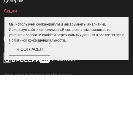
Дилерам
Акции
Мы используем cookie-файлы и инструменты аналитики.
Используя сайт или нажимая «Я согласен», вы принимаете
условия обработки cookie и персональных данных в соответствии с
Политикой конфиденциальности
.
Я СОГЛАСЕН
Пользовательское соглашение
Политика конфиденциальности
© Skoggy 2026
Информация на сайте не является
публичной офертой