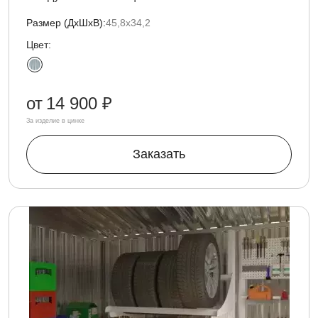
Размер (ДxШxВ):
45,8х34,2
Цвет:
от
14 900 ₽
За изделие в цинке
Заказать