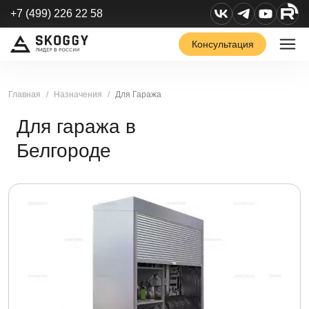
+7 (499) 226 22 58
Консультация
Главная
Назначения
Для Гаража
Для гаража в
Белгороде