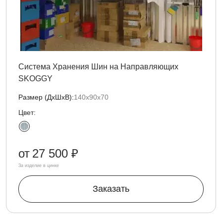
Система Хранения Шин на Направляющих
SKOGGY
Размер (ДxШxВ):
140х90х70
Цвет:
от
27 500 ₽
За изделие в цинке
Заказать