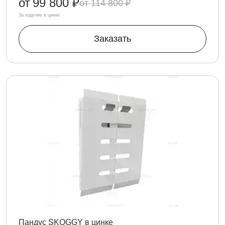
от
99 800 ₽
114 800 ₽
За изделие в цинке
Заказать
Пандус SKOGGY в цинке