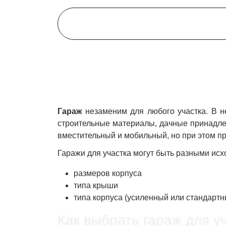
Гараж
незаменим для любого участка. В н
строительные материалы, дачные принадле
вместительный и мобильный, но при этом п
Гаражи для участка могут быть разными исхо
размеров корпуса
типа крыши
типа корпуса (усиленный или стандартн
Как выбрать гараж для 