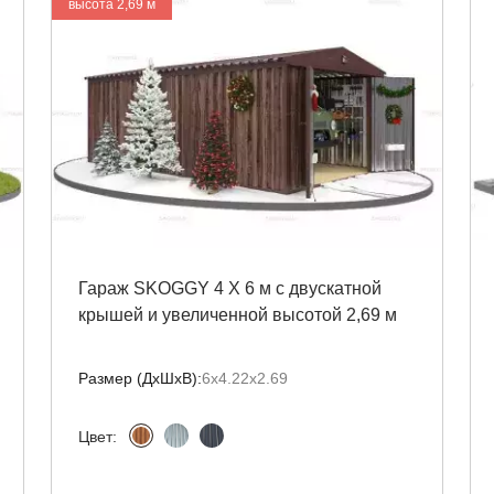
высота 2,69 м
Гараж SKOGGY 4 Х 6 м с двускатной
крышей и увеличенной высотой 2,69 м
Размер (ДxШxВ):
6х4.22х2.69
Цвет: