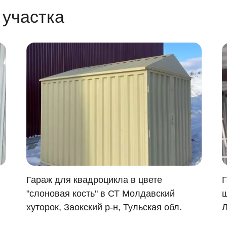
 участка
Гараж для квадроцикла в цвете
Г
"слоновая кость" в СТ Молдавский
ш
хуторок, Заокский р-н, Тульская обл.
Л