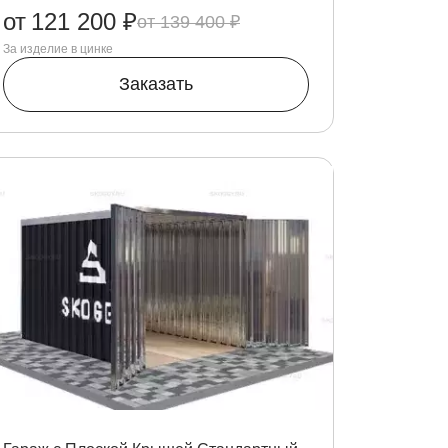
от
121 200 ₽
139 400 ₽
За изделие в цинке
Заказать