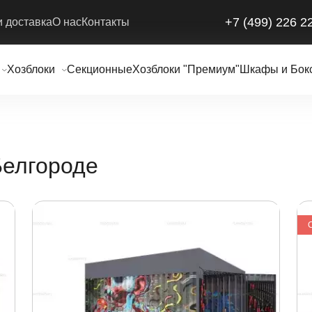
+7 (499) 226 2
и доставка
О нас
Контакты
Хозблоки
Секционные
Хозблоки "Премиум"
Шкафы и Бок
Белгороде