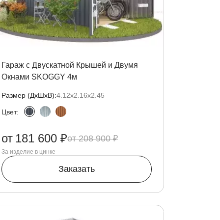
Гараж с Двускатной Крышей и Двумя
Окнами SKOGGY 4м
Размер (ДxШxВ):
4.12х2.16х2.45
Цвет:
от
181 600 ₽
208 900 ₽
За изделие в цинке
Заказать