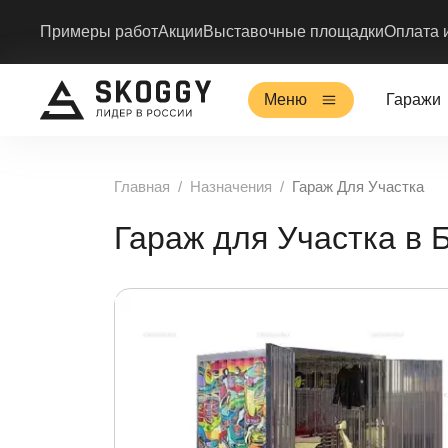
Примеры работ
Акции
Выставочные площадки
Оплата 
Меню
Гаражи
Главная
Назначения
Гараж Для Участка
Гараж для Участка в 