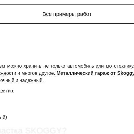
Все примеры работ
ем можно хранить не только автомобиль или мототехнику,
жности и многое другое.
Металлический гараж от Skogg
рочный и надежный.
дя из:
ый)
участка SKOGGY?