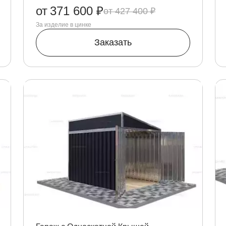
от
371 600 ₽
427 400 ₽
За изделие в цинке
Заказать