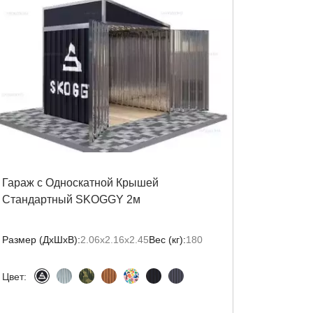
Гараж с Односкатной Крышей
Стандартный SKOGGY 2м
Размер (ДxШxВ):
2.06х2.16х2.45
Вес (кг):
180
Цвет: