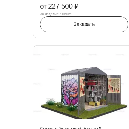
от
227 500 ₽
За изделие в цинке
Заказать