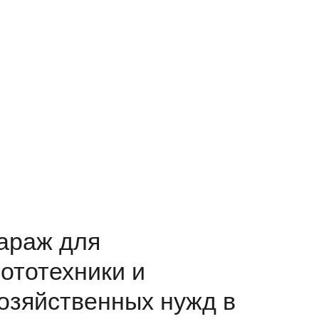
араж для
ототехники и
озяйственных нужд в