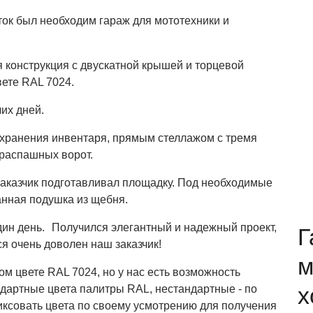
сток был необходим гараж для мототехники и
 конструкция с двускатной крышей и торцевой
вете RAL 7024.
их дней.
 хранения инвентаря, прямым стеллажом с тремя
 распашных ворот.
заказчик подготавливал площадку. Под необходимые
нная подушка из щебня.
дин день. Получился элегантный и надежный проект,
Г
я очень доволен наш заказчик!
м
ом цвете RAL 7024, но у нас есть возможность
х
ндартные цвета палитры RAL, нестандартные - по
иксовать цвета по своему усмотрению для получения