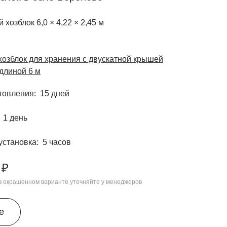
 хозблок 6,0 × 4,22 × 2,45 м
озблок для хранения с двускатной крышей
линой 6 м
отовления
15 дней
1 день
установка
5 часов
 ₽
 в окрашенном варианте уточняйте у менеджеров
е