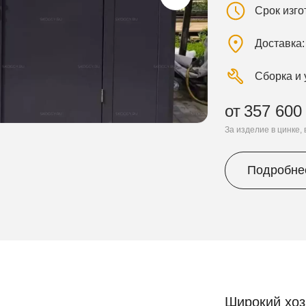
Срок изг
Доставка
Сборка и 
от
357 600
За изделие в цинке,
Подробне
Широкий хоз