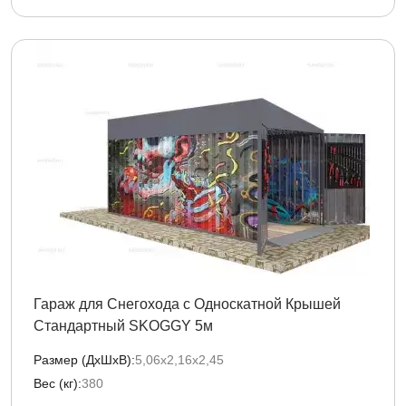
Гараж для Снегохода с Односкатной Крышей
Стандартный SKOGGY 5м
Размер (ДxШxВ):
5,06х2,16х2,45
Вес (кг):
380