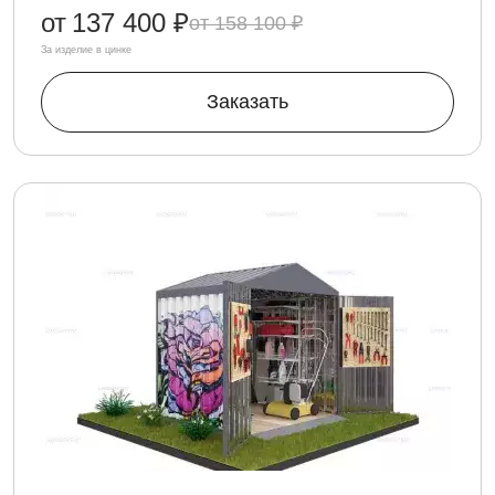
от
137 400 ₽
158 100 ₽
За изделие в цинке
Заказать