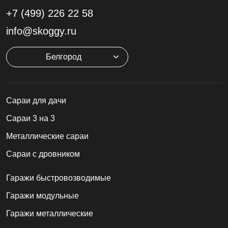
+7 (499)
226 22 58
info@skoggy.ru
Белгород
Cараи для дачи
Сараи 3 на 3
Металлические сараи
Сараи с дровником
Гаражи быстровозводимые
Гаражи модульные
Гаражи металлические