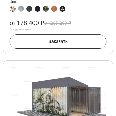
Цвет:
от
178 400 ₽
205 200 ₽
За изделие в цинке
Заказать