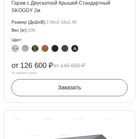
Гараж с Двускатной Крышей Стандартный
SKOGGY 2м
Размер (ДxШxВ):
2.06х2.16х2.45
Вес (кг):
200
Цвет:
от
126 600 ₽
145 600 ₽
За изделие в цинке
Заказать