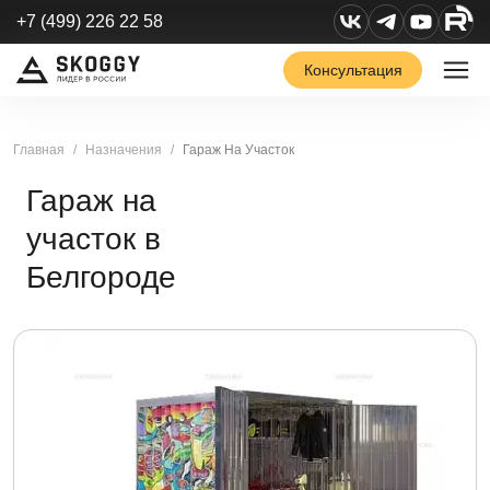
+7 (499) 226 22 58
Консультация
Главная
Назначения
Гараж На Участок
Гараж на
участок в
Белгороде