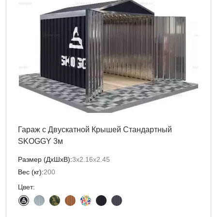
Гараж с Двускатной Крышей Стандартный
SKOGGY 3м
Размер (ДxШxВ):
3х2.16х2.45
Вес (кг):
200
Цвет: