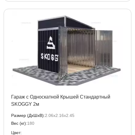
Гараж с Односкатной Крышей Стандартный
SKOGGY 2м
Размер (ДxШxВ):
2.06х2.16х2.45
Вес (кг):
180
Цвет: