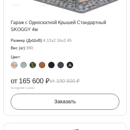
Гараж с Односкатной Крышей Стандартный
SKOGGY 4м
Размер (ДxШxВ):
4.12х2.16х2.45
Вес (кг):
380
Цвет:
от
165 600 ₽
190 500 ₽
За изделие в цинке
Заказать