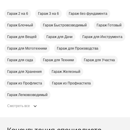
Гараж 2 на 6
Гараж 3 на 6
Гараж без фундамента
Гараж Блочный
Гараж Быстровозводимый
Гараж Готовый
Гараж для Вещей
Гараж для Дачи
Гараж для Инструмента
Гараж для Мототехники
Гараж для Производства
Гараж для сада
Гараж для Техники
Гараж для Участка
Гараж для Хранения
Гараж Железный
Гараж из Профлиста
Гараж из Профнастила
Гараж Легковозводимый
Смотреть все