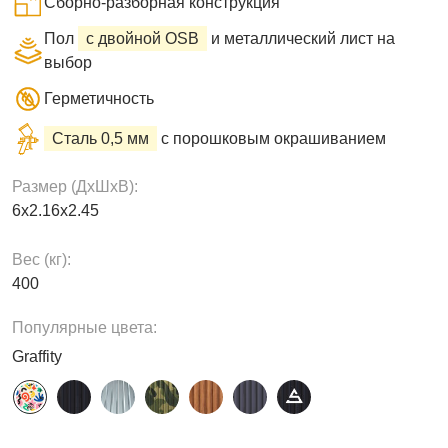
Сборно-разборная конструкция
Пол
с двойной OSB
и металлический лист на
выбор
Герметичность
Сталь 0,5 мм
с порошковым окрашиванием
Размер (ДxШxВ):
6х2.16х2.45
Вес (кг):
400
Популярные цвета:
Graffity