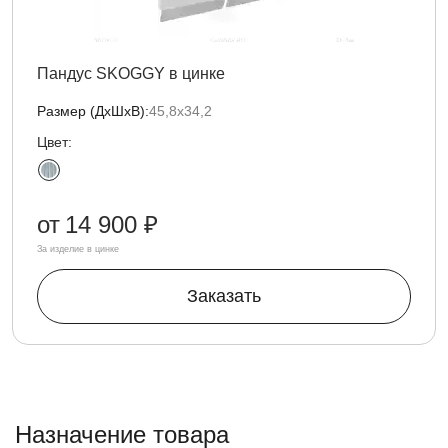
Пандус SKOGGY в цинке
Размер (ДxШxВ):
45,8х34,2
Цвет:
от
14 900 ₽
За изделие в цинке
Заказать
Назначение товара