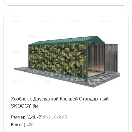
Хозблок с Двускатной Крышей Стандартный
SKOGGY 6м
Размер (ДxШxВ):
6х2.16х2.45
Вес (кг):
400