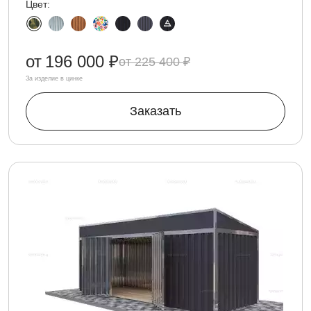
Цвет:
от
196 000 ₽
225 400 ₽
За изделие в цинке
Заказать