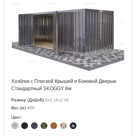
Хозблок с Плоской Крышей и Боковой Дверью
Стандартный SKOGGY 6м
Размер (ДxШxВ):
6х2.16х2.06
Вес (кг):
400
Цвет: