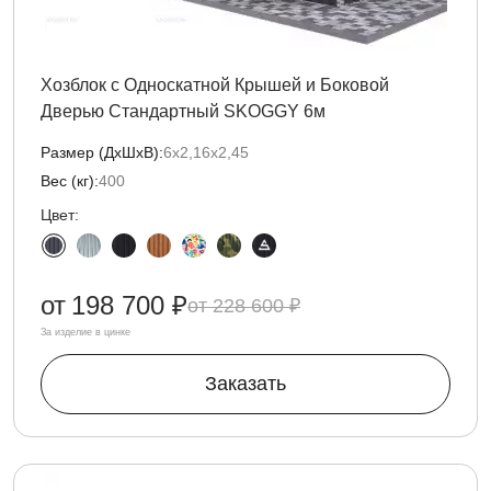
Хозблок с Односкатной Крышей и Боковой
Дверью Стандартный SKOGGY 6м
Размер (ДxШxВ):
6х2,16х2,45
Вес (кг):
400
Цвет:
от
198 700 ₽
228 600 ₽
За изделие в цинке
Заказать