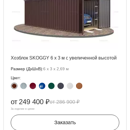
Хозблок SKOGGY 6 х 3 м с увеличенной высотой
Размер (ДxШxВ):
6 х 3 х 2,69 м
Цвет:
от
249 400 ₽
286 900 ₽
За изделие в цинке
Заказать