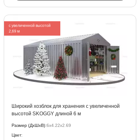
с увеличенной высотой
2,69 м
Широкий хозблок для хранения с увеличенной
высотой SKOGGY длиной 6 м
Размер (ДxШxВ):
6х4.22х2.69
Цвет: