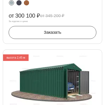
от
300 100 ₽
345 200 ₽
За изделие в цинке
Заказать
высота 2,45 м