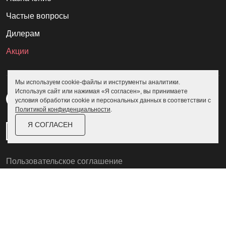
Частые вопросы
Дилерам
Акции
Мы используем cookie-файлы и инструменты аналитики.
Используя сайт или нажимая «Я согласен», вы принимаете
условия обработки cookie и персональных данных в соответствии с
Политикой конфиденциальности
.
Я СОГЛАСЕН
Пользовательское соглашение
Политика конфиденциальности
© Skoggy 2026
Информация на сайте не является