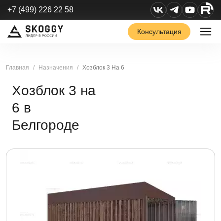
+7 (499) 226 22 58
Консультация
Главная
Назначения
Хозблок 3 На 6
Хозблок 3 на
6 в
Белгороде