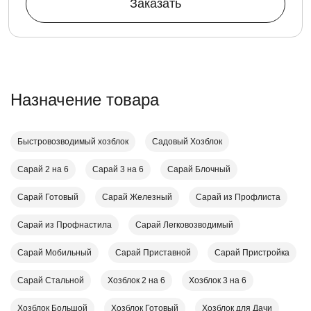
Заказать
Назначение товара
Быстровозводимый хозблок
Садовый Хозблок
Сарай 2 на 6
Сарай 3 на 6
Сарай Блочный
Сарай Готовый
Сарай Железный
Сарай из Профлиста
Сарай из Профнастила
Сарай Легковозводимый
Сарай Мобильный
Сарай Приставной
Сарай Пристройка
Сарай Стальной
Хозблок 2 на 6
Хозблок 3 на 6
Хозблок Большой
Хозблок Готовый
Хозблок для Дачи