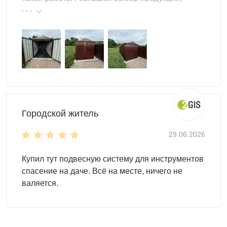
реальные цены.
Для монтажа контейнеров SKOGGY не требуется
подготовка фундамента, достаточно установить
фундаментные блоки. Ниже представлена схема
расстановки:
Городской житель
29.06.2026
Купил тут подвесную систему для инструментов
спасение на даче. Всё на месте, ничего не
валяется.