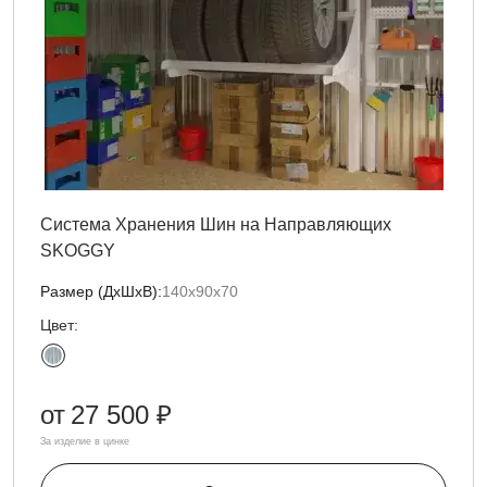
Система Хранения Шин на Направляющих
SKOGGY
Размер (ДxШxВ):
140х90х70
Цвет:
от
27 500 ₽
За изделие в цинке