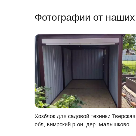
Фотографии от наших
в
Хозблок для садовой техники Тверская
йский
обл, Кимрский р-он, дер. Малышково