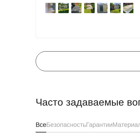
поэтому всем советуем эту фирму.
Часто задаваемые во
Все
Безопасность
Гарантии
Материа