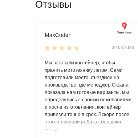
Отзывы
MaxCoder
30.06.2026
Мы заказали контейнер, чтобы
хранить мототехнику летом. Сами
подготовили место, съездили на
производство, где менеджер Оксана
показала нам готовые варианты, мы
определились с своими пожеланиями,
и после изготовления, контейнер
привезли точно в срок. Вскоре после
этого приехали ребята-сборщики,
быстро, за пару часов, всё собрали.
Результат нам очень понравился,