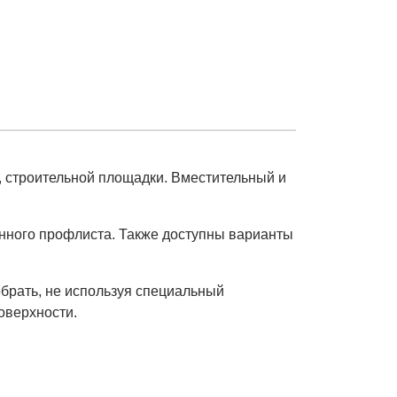
, строительной площадки. Вместительный и
анного профлиста. Также доступны варианты
брать, не используя специальный
оверхности.