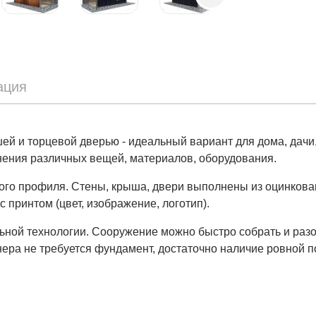
ация
ей и торцевой дверью - идеальный вариант для дома, дачи
нения различных вещей, материалов, оборудования.
ного профиля. Стены, крыша, двери выполнены из оцинков
 принтом (цвет, изображение, логотип).
ьной технологии. Сооружение можно быстро собрать и разо
йнера не требуется фундамент, достаточно наличие ровной п