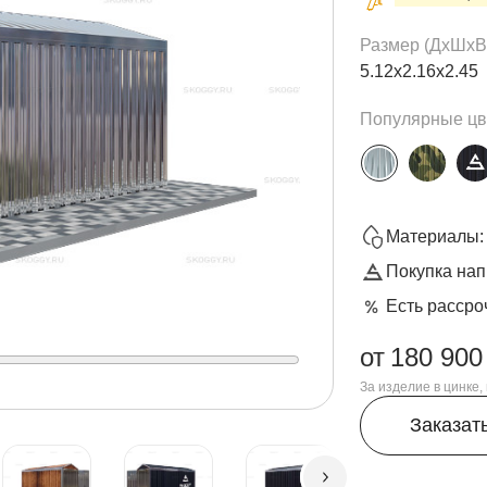
Размер (ДxШxВ
5.12х2.16х2.45
Популярные цв
Материалы: 
Покупка нап
Есть рассро
от
180 900
За изделие в цинке
Заказат