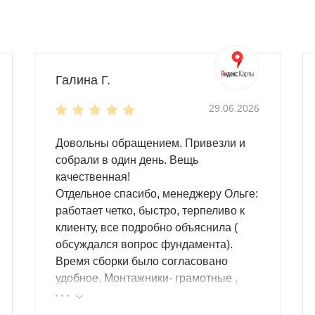
Галина Г.
29.06.2026
Довольны обращением. Привезли и
собрали в один день. Вещь
качественная!
Отдельное спасибо, менеджеру Ольге:
работает четко, быстро, терпеливо к
клиенту, все подробно объяснила (
обсуждался вопрос фундамента).
Время сборки было согласовано
удобное. Монтажники- грамотные ,
культурные ребята. Спасибо компании
за организацию такой работы :