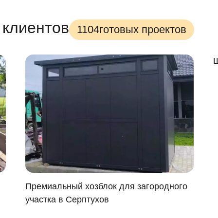
 клиентов
1104
готовых проектов
Ш
Премиальный хозблок для загородного
участка в Серптухов