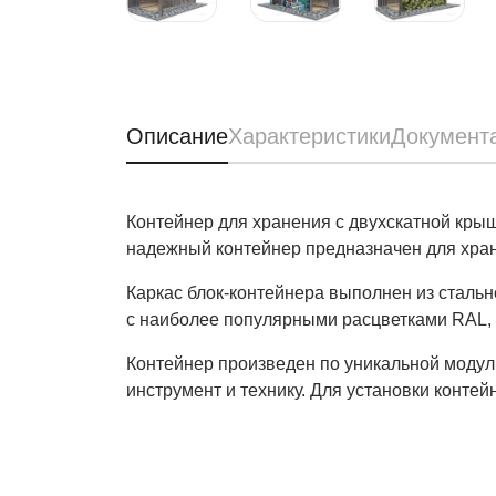
Описание
Характеристики
Документ
Контейнер для хранения с двухскатной крыш
надежный контейнер предназначен для хра
Каркас блок-контейнера выполнен из сталь
с наиболее популярными расцветками RAL, с
Контейнер произведен по уникальной модул
инструмент и технику. Для установки конте