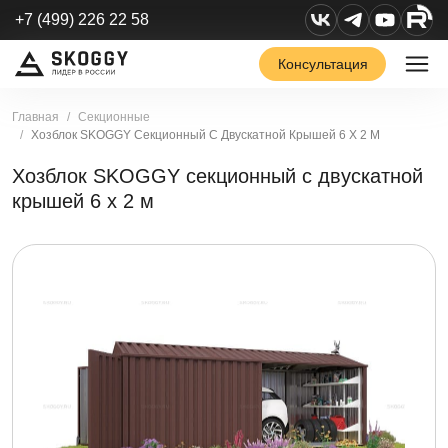
+7 (499) 226 22 58
Консультация
Главная
Секционные
Хозблок SKOGGY Секционный С Двускатной Крышей 6 Х 2 М
Хозблок SKOGGY секционный с двускатной
крышей 6 х 2 м