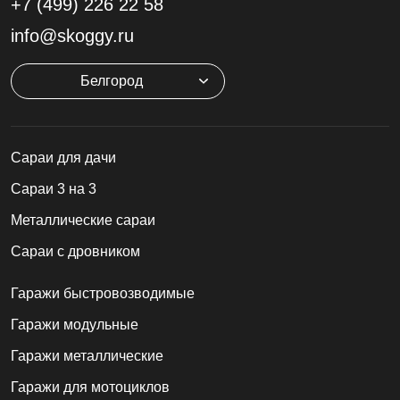
+7 (499)
226 22 58
info@skoggy.ru
Белгород
Cараи для дачи
Сараи 3 на 3
Металлические сараи
Сараи с дровником
Гаражи быстровозводимые
Гаражи модульные
Гаражи металлические
Гаражи для мотоциклов