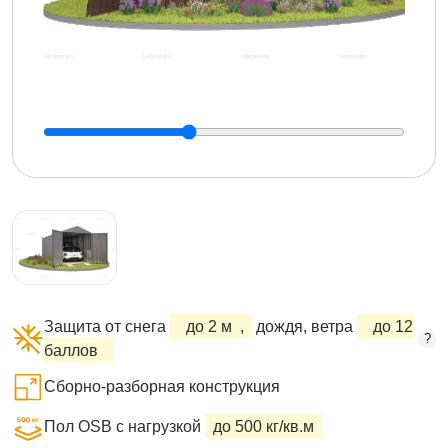
Защита от снега
до 2 м
,
дождя, ветра
до 12
?
баллов
Сборно-разборная конструкция
Пол OSB с нагрузкой
до 500 кг/кв.м