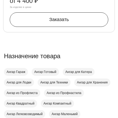
от
4 400 ₽
За изделие в цинке
Заказать
Назначение товара
Ангар Гараж
Ангар Готовый
Ангар для Катера
Ангар для Лодки
Ангар для Техники
Ангар для Хранения
Ангар из Профлиста
Ангар из Профнастила
Ангар Квадратный
Ангар Компактный
Ангар Легковозводимый
Ангар Маленький