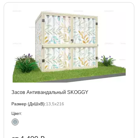
Засов Антивандальный SKOGGY
Размер (ДxШxВ):
13,5х216
Цвет: