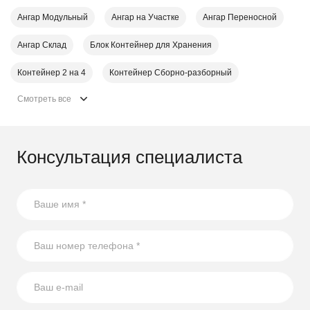
Ангар Модульный
Ангар на Участке
Ангар Переносной
Ангар Склад
Блок Контейнер для Хранения
Контейнер 2 на 4
Контейнер Cборно-разборный
Смотреть все
Консультация специалиста