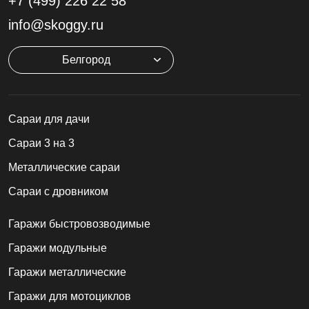
+7 (499)
226 22 58
info@skoggy.ru
Белгород
Cараи для дачи
Сараи 3 на 3
Металлические сараи
Сараи с дровником
Гаражи быстровозводимые
Гаражи модульные
Гаражи металлические
Гаражи для мотоциклов