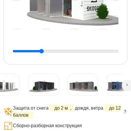
Защита от снега
до 2 м
,
дождя, ветра
до 12
?
баллов
Сборно-разборная конструкция