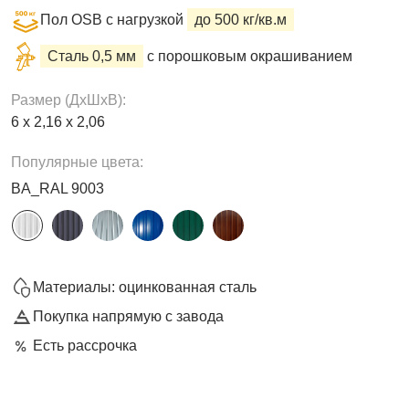
Пол OSB с нагрузкой
до 500 кг/кв.м
Сталь 0,5 мм
с порошковым окрашиванием
Размер (ДxШxВ):
6 х 2,16 х 2,06
Популярные цвета:
BA_RAL 9003
Материалы: оцинкованная сталь
Покупка напрямую с завода
Есть рассрочка