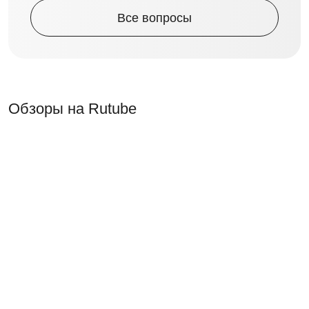
Все вопросы
Обзоры на Rutube