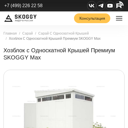
+7 (499) 226 22 58
Консультация
Главная
Сарай
Сарай С Односкатной Крышей
Хозблок С Односкатной Крышей Премиум SKOGGY Max
Хозблок с Односкатной Крышей Премиум
SKOGGY Max