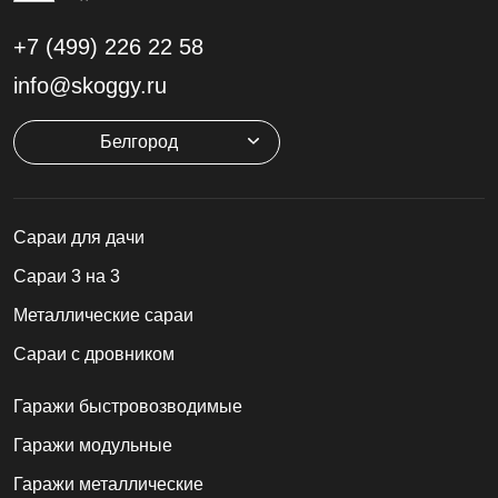
+7 (499)
226 22 58
info@skoggy.ru
Белгород
Cараи для дачи
Сараи 3 на 3
Металлические сараи
Сараи с дровником
Гаражи быстровозводимые
Гаражи модульные
Гаражи металлические