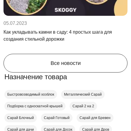
05.07.2023
Как укладывать камни в саду: 4 простых шага для
создания стильной дорожки
Все новости
Назначение товара
Быстровозводимый хозблок
Металлический Сарай
Подборка с односкатной крышей
Сарай 2 на 2
Сарай Блочный
Сарай Готовый
Сарай для Бревен
Сарай для дачи
Сарай для Досок
Сарай для Дров