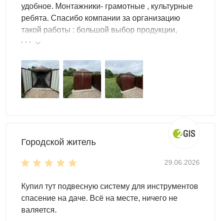
удобное. Монтажники- грамотные , культурные
ребята. Спасибо компании за организацию
такой работы : большой выбор продукции,
реальные цены.
Для монтажа контейнеров SKOGGY не требуется
подготовка фундамента, достаточно установить
фундаментные блоки. Ниже представлена схема
расстановки:
Городской житель
29.06.2026
Купил тут подвесную систему для инструментов
спасение на даче. Всё на месте, ничего не
валяется.