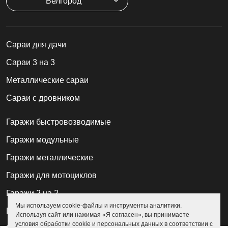
Белгород
Cараи для дачи
Сараи 3 на 3
Металлические сараи
Сараи с дровником
Гаражи быстровозводимые
Гаражи модульные
Гаражи металлические
Гаражи для мотоциклов
Гаражи 2 на 2
Мы используем cookie-файлы и инструменты аналитики.
Гаражи для квадроциклов
Используя сайт или нажимая «Я согласен», вы принимаете
условия обработки cookie и персональных данных в соответствии с