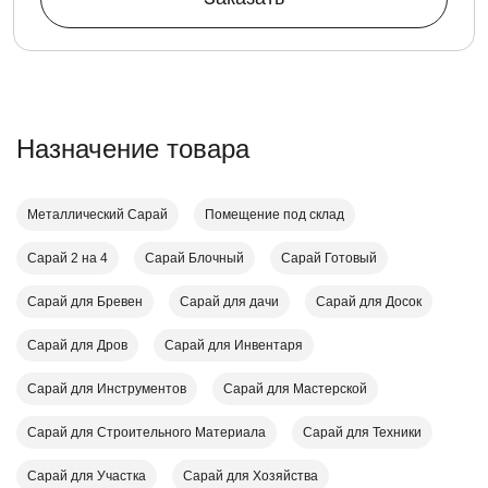
Назначение товара
Металлический Сарай
Помещение под склад
Сарай 2 на 4
Сарай Блочный
Сарай Готовый
Сарай для Бревен
Сарай для дачи
Сарай для Досок
Сарай для Дров
Сарай для Инвентаря
Сарай для Инструментов
Сарай для Мастерской
Сарай для Строительного Материала
Сарай для Техники
Сарай для Участка
Сарай для Хозяйства