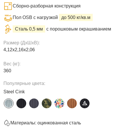
Сборно-разборная конструкция
Пол OSB с нагрузкой
до 500 кг/кв.м
Сталь 0,5 мм
с порошковым окрашиванием
Размер (ДxШxВ):
4,12х2,16х2,06
Вес (кг):
360
Популярные цвета:
Steel Cink
Материалы: оцинкованная сталь