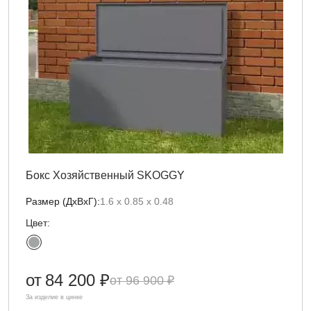
Бокс Хозяйственный SKOGGY
Размер (ДxВxГ):
1.6 х 0.85 x 0.48
Цвет:
от
84 200 ₽
96 900 ₽
За изделие в цинке