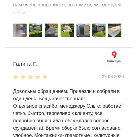
нам очень понравился, поэтому всем советуем
эту фирму.
Галина Г.
29.06.2026
Довольны обращением. Привезли и собрали в
один день. Вещь качественная!
Отдельное спасибо, менеджеру Ольге: работает
четко, быстро, терпеливо к клиенту, все
подробно объяснила ( обсуждался вопрос
фундамента). Время сборки было согласовано
удобное. Монтажники- грамотные , культурные