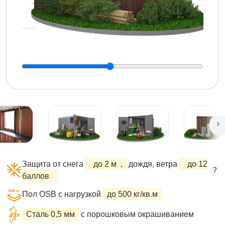
Защита от снега
до 2 м
,
дождя, ветра
до 12
?
баллов
Пол OSB с нагрузкой
до 500 кг/кв.м
Сталь 0,5 мм
с порошковым окрашиванием