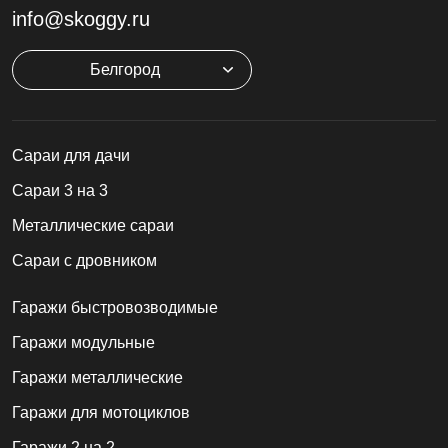
info@skoggy.ru
Белгород
Cараи для дачи
Сараи 3 на 3
Металлические сараи
Сараи с дровником
Гаражи быстровозводимые
Гаражи модульные
Гаражи металлические
Гаражи для мотоциклов
Гаражи 2 на 2