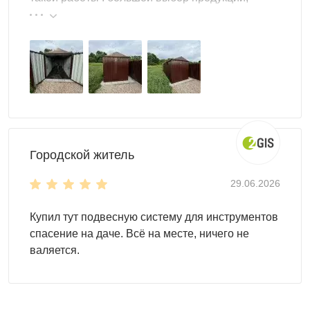
реальные цены.
Для монтажа контейнеров SKOGGY не требуется
подготовка фундамента, достаточно установить
фундаментные блоки. Ниже представлена схема
расстановки:
Городской житель
29.06.2026
Купил тут подвесную систему для инструментов
спасение на даче. Всё на месте, ничего не
валяется.