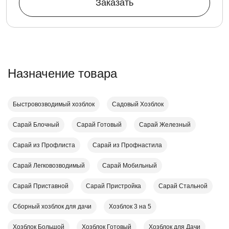
Заказать
Назначение товара
Быстровозводимый хозблок
Садовый Хозблок
Сарай Блочный
Сарай Готовый
Сарай Железный
Сарай из Профлиста
Сарай из Профнастила
Сарай Легковозводимый
Сарай Мобильный
Сарай Приставной
Сарай Пристройка
Сарай Стальной
Сборный хозблок для дачи
Хозблок 3 на 5
Хозблок Большой
Хозблок Готовый
Хозблок для Дачи