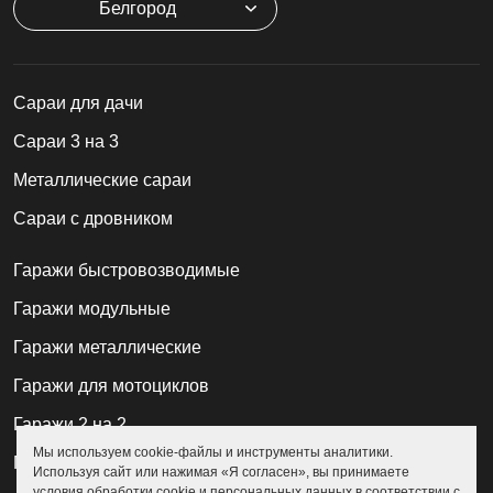
Белгород
Cараи для дачи
Сараи 3 на 3
Металлические сараи
Сараи с дровником
Гаражи быстровозводимые
Гаражи модульные
Гаражи металлические
Гаражи для мотоциклов
Гаражи 2 на 2
Мы используем cookie-файлы и инструменты аналитики.
Гаражи для квадроциклов
Используя сайт или нажимая «Я согласен», вы принимаете
условия обработки cookie и персональных данных в соответствии с