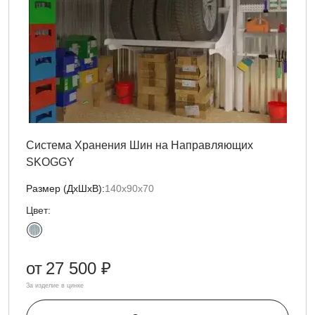
Система Хранения Шин на Направляющих
SKOGGY
Размер (ДxШxВ):
140х90х70
Цвет:
от
27 500 ₽
За изделие в цинке