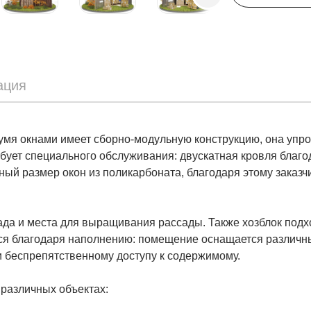
ация
мя окнами имеет сборно-модульную конструкцию, она упро
ебует специального обслуживания: двускатная кровля благо
ный размер окон из поликарбоната, благодаря этому заказч
ада и места для выращивания рассады. Также хозблок подх
тся благодаря наполнению: помещение оснащается различн
и беспрепятственному доступу к содержимому.
 различных объектах: