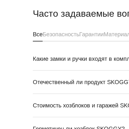
Часто задаваемые во
Все
Безопасность
Гарантии
Материа
Какие замки и ручки входят в ком
Отечественный ли продукт SKOGG
Стоимость хозблоков и гаражей 
Герметичен ли хозблок SKOGGY?