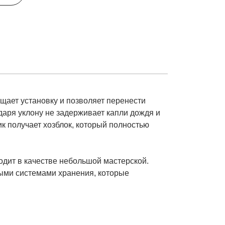
щает установку и позволяет перенести
даря уклону не задерживает капли дождя и
ик получает хозблок, который полностью
одит в качестве небольшой мастерской.
ыми системами хранения, которые