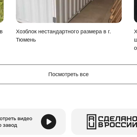
в
Хозблок нестандартного размера в г.
Х
Тюмень
ш
о
Посмотреть все