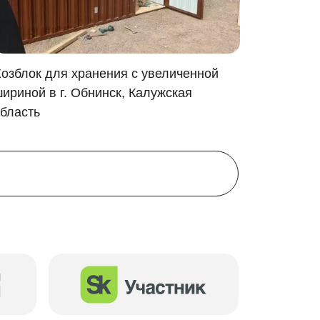
озблок для хранения с увеличенной
Хозблок
ириной в г. Обнинск, Калужская
Петровс
бласть