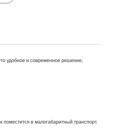
Это удобное и современное решение,
ок поместится в малогабаритный транспорт.