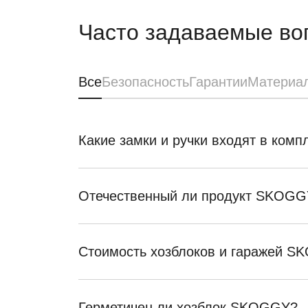
Часто задаваемые во
Все
Безопасность
Гарантии
Материа
Какие замки и ручки входят в ком
Отечественный ли продукт SKOGG
Стоимость хозблоков и гаражей 
Герметичен ли хозблок SKOGGY?