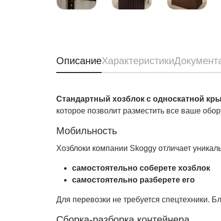
Описание
Характеристики
Документ
Стандартный хозблок с односкатной кр
которое позволит разместить все ваше обо
Мобильность
Хозблоки компании Skoggy отличает уникал
самостоятельно соберете хозблок
самостоятельно разберете его
Для перевозки не требуется спецтехники. Б
Сборка-разборка контейнера