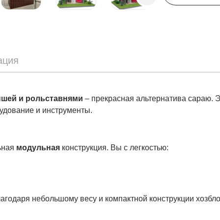
ация
ышей и рольставнями
– прекрасная альтернатива сараю. 
рудование и инструменты.
ьная
модульная
конструкция. Вы с легкостью:
лагодаря небольшому весу и компактной конструкции хозбл