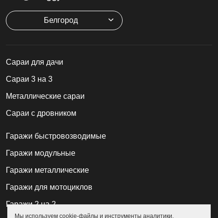
Белгород
Cараи для дачи
Сараи 3 на 3
Металлические сараи
Сараи с дровником
Гаражи быстровозводимые
Гаражи модульные
Гаражи металлические
Гаражи для мотоциклов
Гаражи 2 на 2
Мы используем cookie-файлы и инструменты аналитики.