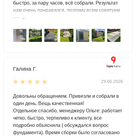
быстро, за пару часов, всё собрали. Результат
нам очень понравился, поэтому всем советуем
Для монтажа контейнеров SKOGGY не требуется
эту фирму.
подготовка фундамента, достаточно установить
фундаментные блоки. Ниже представлена схема
расстановки:
Галина Г.
29.06.2026
Довольны обращением. Привезли и собрали в
один день. Вещь качественная!
Отдельное спасибо, менеджеру Ольге: работает
четко, быстро, терпеливо к клиенту, все
подробно объяснила ( обсуждался вопрос
фундамента). Время сборки было согласовано