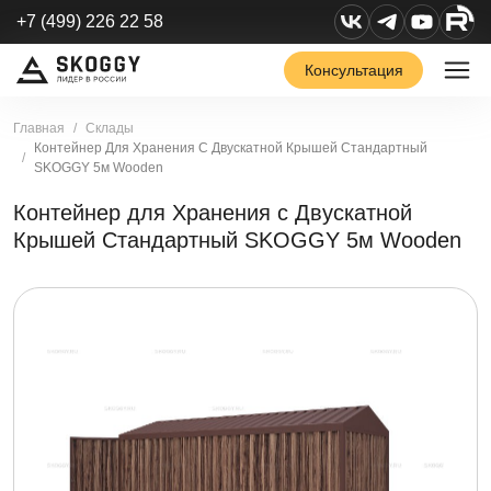
+7 (499) 226 22 58
Консультация
Главная
Склады
Контейнер Для Хранения С Двускатной Крышей Стандартный
SKOGGY 5м Wooden
Контейнер для Хранения с Двускатной
Крышей Стандартный SKOGGY 5м Wooden