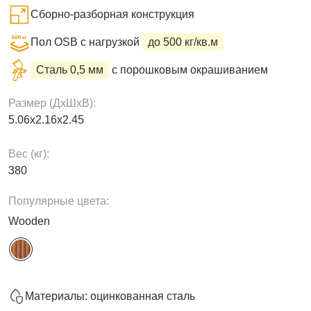
Сборно-разборная конструкция
Пол OSB с нагрузкой
до 500 кг/кв.м
Сталь 0,5 мм
с порошковым окрашиванием
Размер (ДxШxВ):
5.06х2.16х2.45
Вес (кг):
380
Популярные цвета:
Wooden
Материалы: оцинкованная сталь