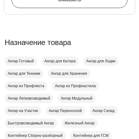
Назначение товара
Ангар Готовый
Ангар для Катера
Ангар для Лодки
Ангар для Техники
Ангар для Хранения
Ангар из Профлиста
Ангар из Профнастила
Ангар Легковозводимый
Ангар Модульный
Ангар на Участке
Ангар Переносной
Ангар Склад
Быстровозводимый Ангар
Железный Ангар
Контейнер Cборно-разборный
Контейнер для ГСМ